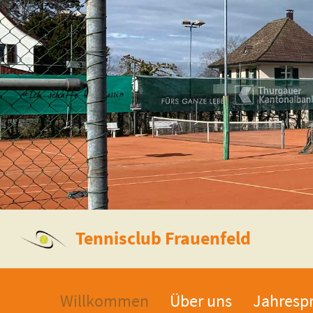
Tennisclub Frauenfeld
Willkommen
Über uns
Jahresp