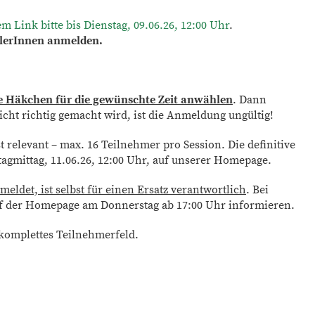
 Link bitte bis Dienstag, 09.06.26, 12:00 Uhr
.
elerInnen anmelden.
ne Häkchen für die gewünschte Zeit anwählen
. Dann
cht richtig gemacht wird, ist die Anmeldung ungültig!
 relevant – max. 16 Teilnehmer pro Session. Die definitive
stagmittag, 11.06.26, 12:00 Uhr, auf unserer Homepage.
ldet, ist selbst für einen Ersatz verantwortlich
. Bei
f der Homepage am Donnerstag ab 17:00 Uhr informieren.
komplettes Teilnehmerfeld.
s