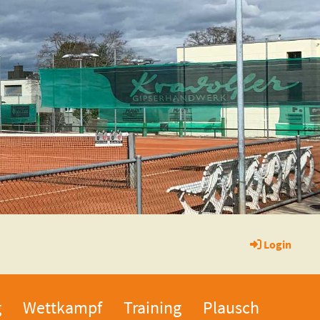
Login
g
Wettkampf
Training
Plausch