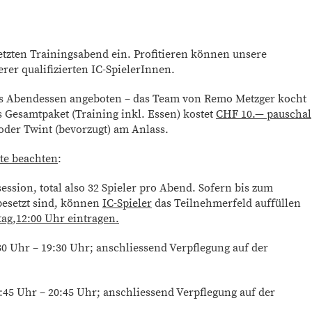
etzten Trainingsabend ein. Profitieren können unsere
rer qualifizierten IC-SpielerInnen.
es Abendessen angeboten – das Team von Remo Metzger kocht
s Gesamtpaket (Training inkl. Essen) kostet
CHF 10.— pauschal
 oder Twint (bevorzugt) am Anlass.
te beachten
:
ssion, total also 32 Spieler pro Abend. Sofern bis zum
besetzt sind, können
IC-Spieler
das Teilnehmerfeld auffüllen
tag,12:00 Uhr eintragen.
0 Uhr – 19:30 Uhr; anschliessend Verpflegung auf der
45 Uhr – 20:45 Uhr; anschliessend Verpflegung auf der