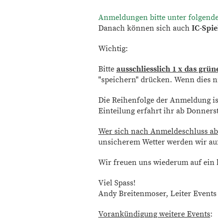
Anmeldungen bitte unter folgendem
Danach können sich auch
IC-Spi
Wichtig:
Bitte
ausschliesslich 1 x das grü
"speichern" drücken. Wenn dies ni
Die Reihenfolge der Anmeldung ist
Einteilung erfahrt ihr ab Donner
Wer sich nach Anmeldeschluss abme
unsicherem Wetter werden wir au
Wir freuen uns wiederum auf ein 
Viel Spass!
Andy Breitenmoser, Leiter Event
Vorankündigung weitere Events
: