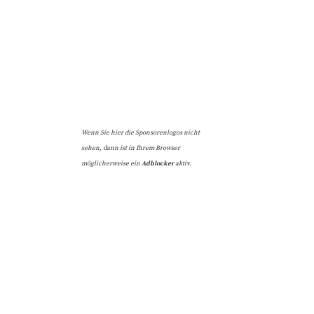
Wenn Sie hier die Sponsorenlogos nicht
sehen, dann ist in Ihrem Browser
möglicherweise ein
Adblocker
aktiv.