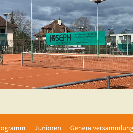
rogramm
Junioren
Generalversammlun