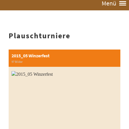
Menü
Plauschturniere
2015_05 Winzerfest
97 Bilder