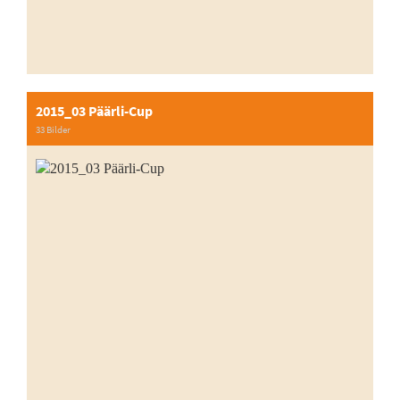
2015_03 Päärli-Cup
33 Bilder