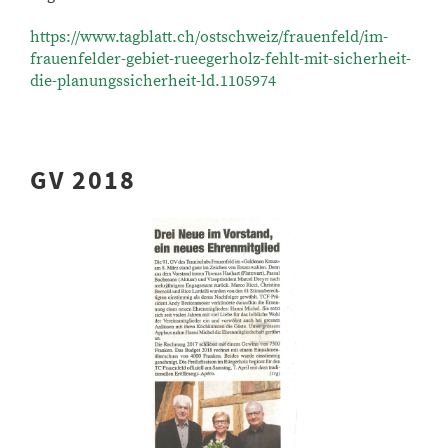
https://www.tagblatt.ch/ostschweiz/frauenfeld/im-
frauenfelder-gebiet-rueegerholz-fehlt-mit-sicherheit-
die-planungssicherheit-ld.1105974
GV 2018