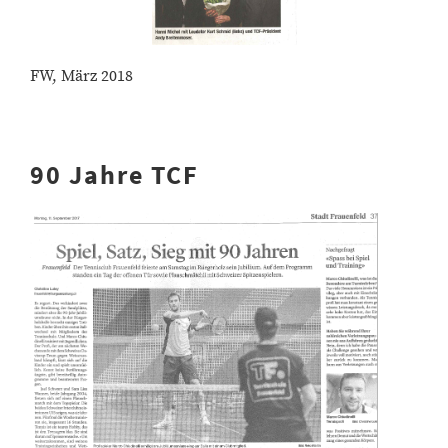
FW, März 2018
90 Jahre TCF