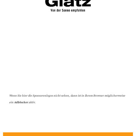
Wenn Sie hier die Sponsorenlogos nicht sehen, dann ist in Ihrem Browser möglicherweise
ein
Adblocker
aktiv.