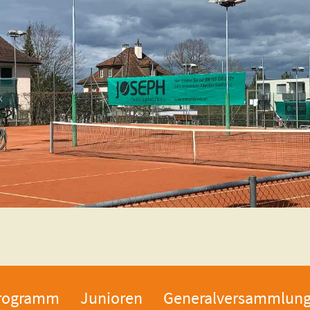
rogramm
Junioren
Generalversammlun