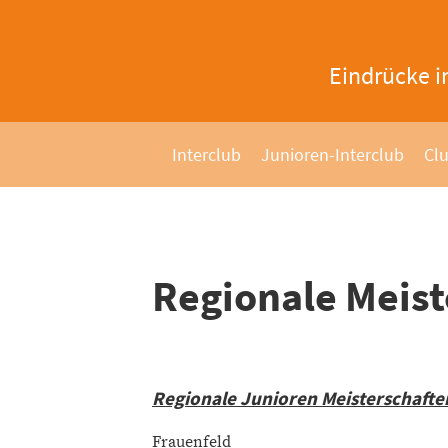
Eindrücke i
Interclub
Junioren-Interclub
Clu
Regionale Meist
Regionale Junioren Meisterschafte
Frauenfeld