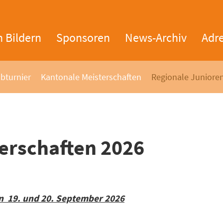
n Bildern
Sponsoren
News-Archiv
Adr
bturnier
Kantonale Meisterschaften
Regionale Junioren
erschaften 2026
n 19. und 20. September 2026