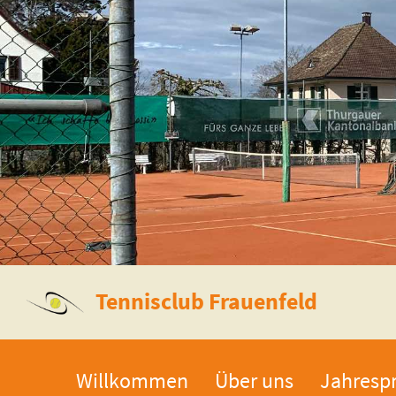
Tennisclub Frauenfeld
Willkommen
Über uns
Jahresp