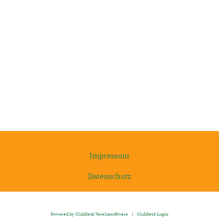
Impressum
Datenschutz
Powered by ClubDesk Vereinssoftware
|
ClubDesk Login