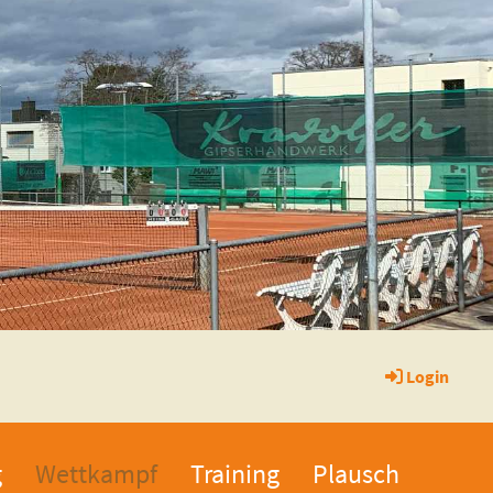
Login
g
Wettkampf
Training
Plausch