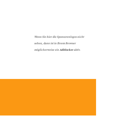
Wenn Sie hier die Sponsorenlogos nicht
sehen, dann ist in Ihrem Browser
möglicherweise ein
Adblocker
aktiv.